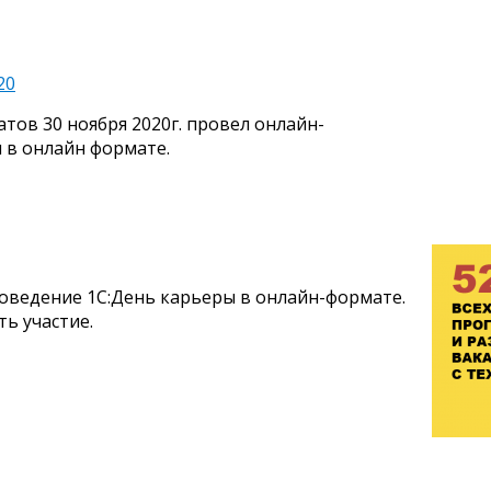
20
ов 30 ноября 2020г. провел онлайн-
 в онлайн формате.
роведение 1С:День карьеры в онлайн-формате.
ь участие.