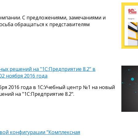
омпании. С предложениями, замечаниями и
росьба обращаться к представителям
ых решений на "1С:Предприятие 8.2" в
02 ноября 2016 года
бря 2016 года в 1С:Учебный центр №1 на новый
ений на "1С:Предприятие 8.2".
овой конфигурации "Комплексная