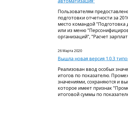
автоматизация"
Пользователям предоставлено
подготовки отчетности за 201
место командой "Подготовка 
или из меню "Персонифициров
организаций", "Расчет зарплат
26 Марта 2020
Вышла новая версия 1.0.3 тип
Реализован ввод особых знач
итогов по показателю. Проме
значениями, сохраняются и вы
которое имеет признак "Проме
итоговой суммы по показател