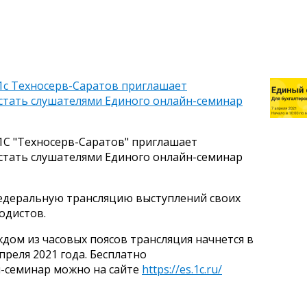
с Техносерв-Саратов приглашает
 стать слушателями Единого онлайн-семинар
С "Техносерв-Саратов" приглашает
 стать слушателями Единого онлайн-семинар
едеральную трансляцию выступлений своих
одистов.
ждом из часовых поясов трансляция начнется в
преля 2021 года. Бесплатно
н-семинар можно на сайте
https://es.1c.ru/