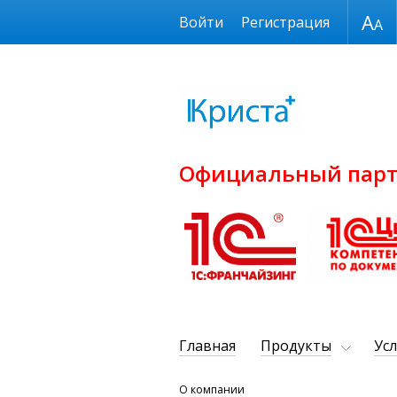
Размер шрифта
Войти
Регистрация
Официальный парт
Главная
Продукты
Усл
О компании