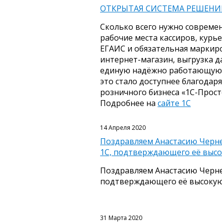
ОТКРЫТАЯ СИСТЕМА РЕШЕНИ
Сколько всего нужно совреме
рабочие места кассиров, курье
ЕГАИС и обязательная маркир
интернет-магазин, выгрузка да
единую надёжно работающую с
это стало доступнее благодар
розничного бизнеса «1С-Прост
Подробнее на
сайте 1С
14 Апреля 2020
Поздравляем Анастасию Черне
1С, подтверждающего её выс
Поздравляем Анастасию Черне
подтверждающего её высокую
31 Марта 2020