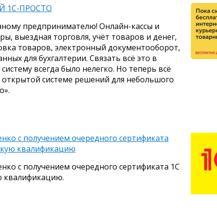
Й 1С-ПРОСТО
нному предпринимателю! Онлайн-кассы и
ры, выездная торговля, учёт товаров и денег,
овка товаров, электронный документооборот,
нных для бухгалтерии. Связать всё это в
истему всегда было нелегко. Но теперь всё
я открытой системе решений для небольшого
о».
нко с получением очередного сертификата
окую квалификацию
нко с получением очередного сертификата 1С
 квалификацию.