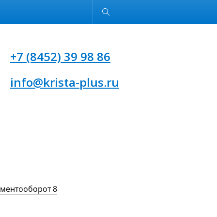
Обычная версия
+7 (8452) 39 98 86
info@krista-plus.ru
ументооборот 8