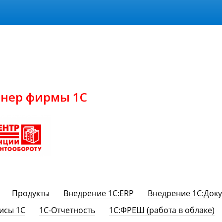
нер фирмы 1С
Продукты
Внедрение 1С:ERP
Внедрение 1С:Док
исы 1С
1C-Отчетность
1С:ФРЕШ (работа в облаке)