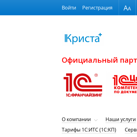
Размер шрифта
Войти
Регистрация
Официальный парт
О компании
Наши услуги
Тарифы 1С:ИТС (1С:КП)
Серв