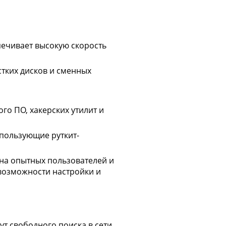
ечивает высокую скорость
тких дисков и сменных
о ПО, хакерских утилит и
спользующие руткит-
 на опытных пользователей и
возможности настройки и
ут свободного поиска в сети