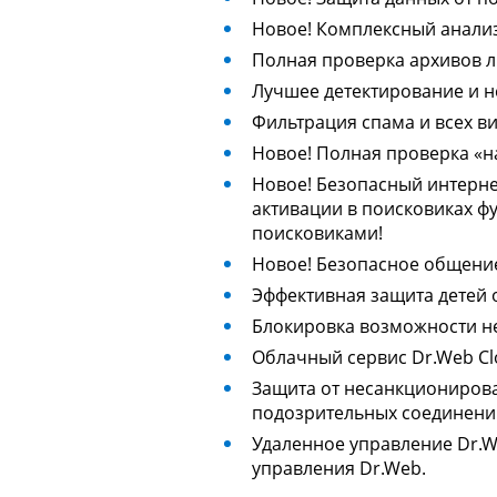
Новое!
Комплексный анализ
Полная проверка архивов л
Лучшее детектирование и н
Фильтрация спама и всех в
Новое!
Полная проверка «на
Новое!
Безопасный интернет-
активации в поисковиках ф
поисковиками!
Новое
! Безопасное общени
Эффективная защита детей 
Блокировка возможности н
Облачный сервис Dr.Web Cl
Защита от несанкционирова
подозрительных соединений
Удаленное управление Dr.W
управления Dr.Web.