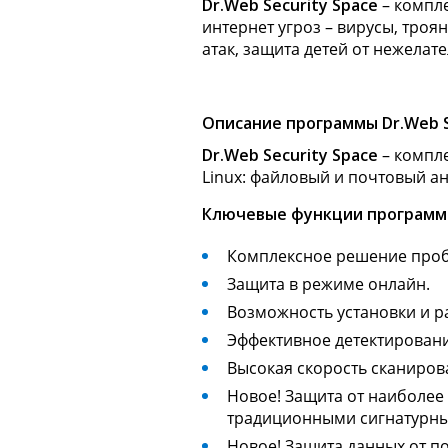
Dr.Web Security Space
– компл
интернет угроз – вирусы, троя
атак, защита детей от нежелат
Описание программы Dr.Web Se
Dr.Web Security Space
– компле
Linux: файловый и почтовый ан
Ключевые функции программы 
Комплексное решение проб
Защита в режиме онлайн.
Возможность установки и р
Эффективное детектирование
Высокая скорость сканиро
Новое!
Защита от наиболее
традиционными сигнатурны
Новое!
Защита данных от п