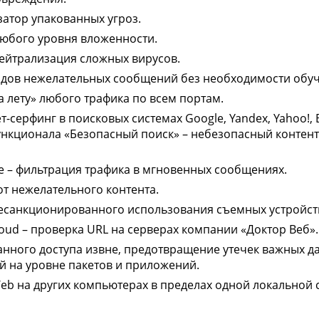
атор упакованных угроз.
юбого уровня вложенности.
ейтрализация сложных вирусов.
идов нежелательных сообщений без необходимости обуч
 лету» любого трафика по всем портам.
серфинг в поисковых системах Google, Yandex, Yahoo!, 
ункционала «Безопасный поиск» – небезопасный контент
е – фильтрация трафика в мгновенных сообщениях.
от нежелательного контента.
есанкционированного использования съемных устройст
oud – проверка URL на серверах компании «Доктор Веб».
нного доступа извне, предотвращение утечек важных д
 на уровне пакетов и приложений.
eb на других компьютерах в пределах одной локальной с