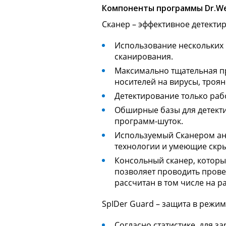
Компоненты программы Dr.Web
Сканер
– эффективное детектир
Использование нескольких 
сканирования.
Максимально тщательная пр
носителей на вирусы, троя
Детектирование только раб
Обширные базы для детекти
программ-шуток.
Используемый Сканером ант
технологии и умеющие скр
Консольный сканер, которы
позволяет проводить прове
рассчитан в том числе на р
SpIDer Guard
– защита в режим
Согласно статистике, для з