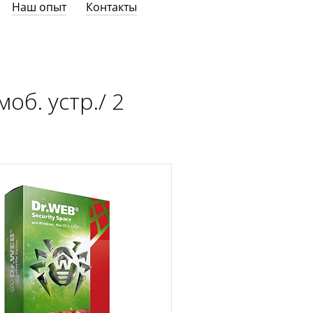
Наш опыт
Контакты
об. устр./ 2