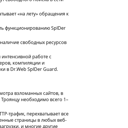
тывает «на лету» обращения к
ть функционированию SpIDer
 наличие свободных ресурсов
 интенсивной работе с
еров, компиляции и
и в Dr.Web SpIDer Guard.
мотра взломанных сайтов, в
Троянцу необходимо всего 1–
TP-трафик, перехватывает все
енные страницы в любых веб-
агрузки, и многие другие