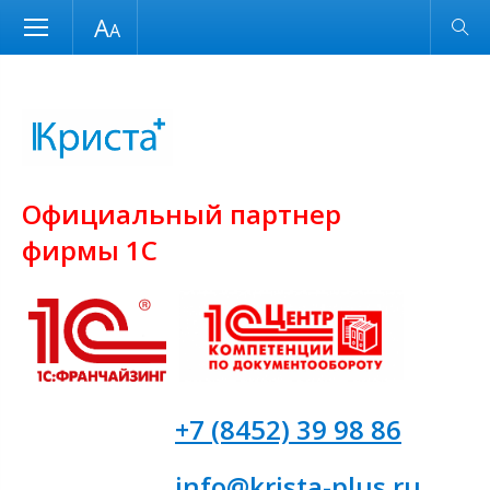
Размер шрифта
Обычная версия
Официальный партнер
фирмы 1С
8
+7 (8452) 39 98 86
info@krista-plus.ru